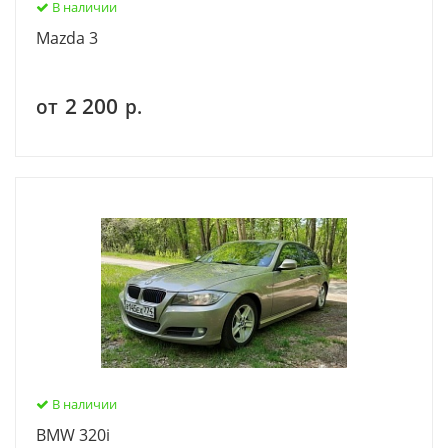
В наличии
Mazda 3
2 200
от
р.
В наличии
BMW 320i