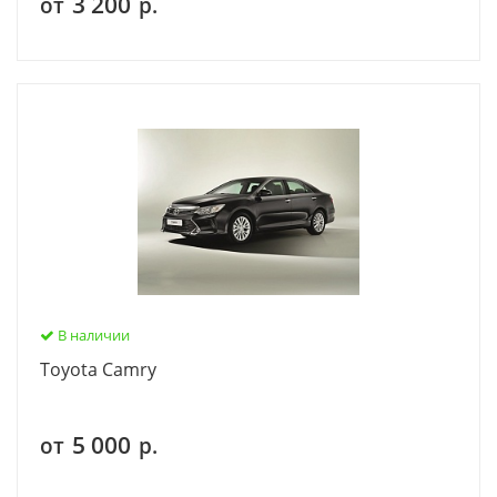
3 200
от
р.
В наличии
Тoyota Camry
5 000
от
р.