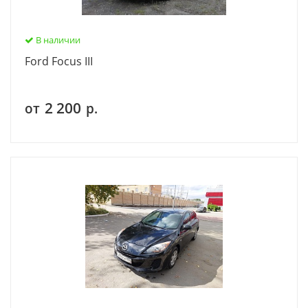
В наличии
Ford Focus III
2 200
от
р.