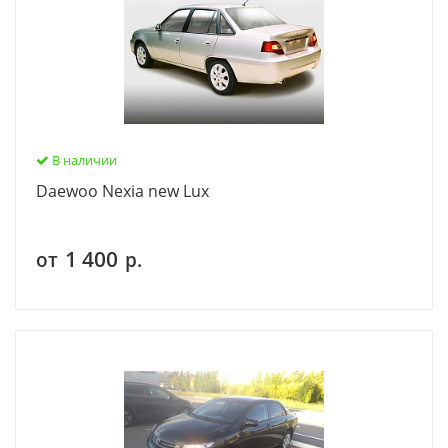
В наличии
Daewoo Nexia new Lux
1 400
от
р.