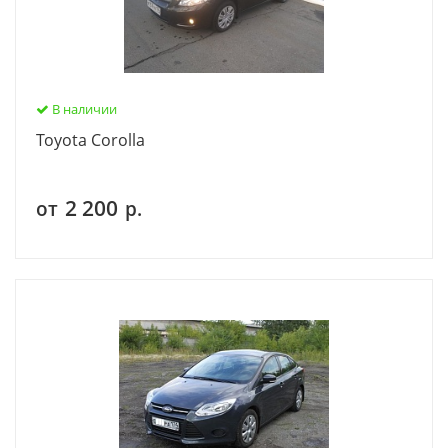
В наличии
Toyota Corolla
2 200
от
р.