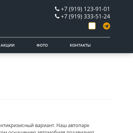
+7 (919) 123-91-01
+7 (919) 333-51-24
АКЦИИ
ФОТО
КОНТАКТЫ
нтикризисный вариант. Наш автопарк
 этом оснащению автомобиля позавидуют