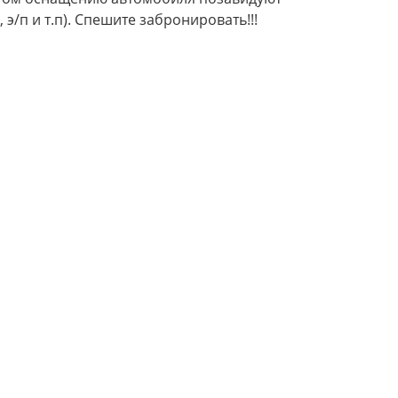
э/п и т.п). Спешите забронировать!!!