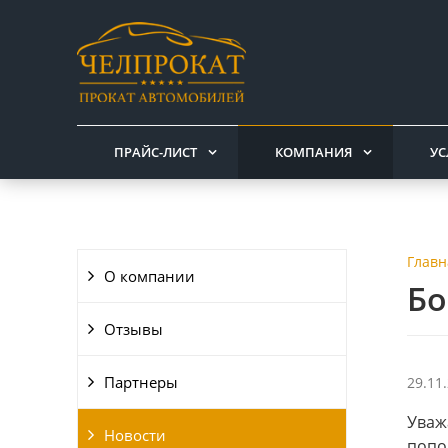
ПРАЙС-ЛИСТ
КОМПАНИЯ
УС
Главн
О компании
Бо
Отзывы
Партнеры
29.11
Уваж
Новости
попо