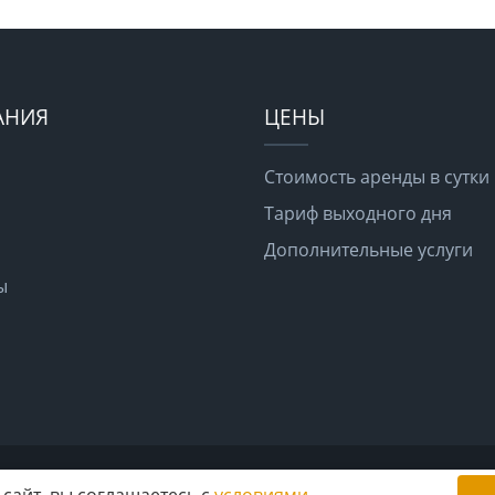
АНИЯ
ЦЕНЫ
Стоимость аренды в сутки
Тариф выходного дня
Дополнительные услуги
ы
сайт, вы соглашаетесь с
условиями