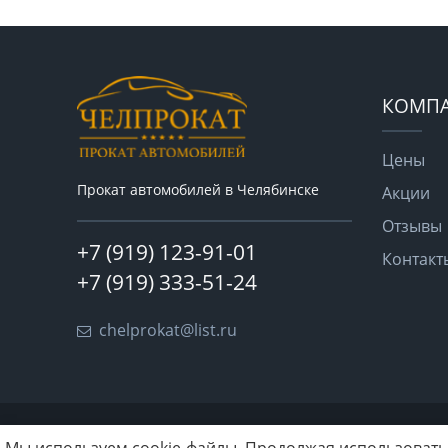
КОМП
Цены
Прокат автомобилей в Челябинске
Акции
Отзывы
+7 (919) 123-91-01
Контакт
+7 (919) 333-51-24
chelprokat@list.ru
2026 © "Челпрокат". Все права защищены.
Мы используем cookie-файлы. Продолжая использовать 